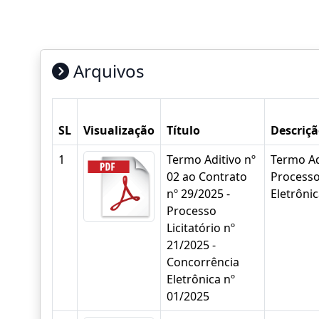
Arquivos
SL
Visualização
Título
Descriç
1
Termo Aditivo nº
Termo Ad
02 ao Contrato
Processo
nº 29/2025 -
Eletrôni
Processo
Licitatório nº
21/2025 -
Concorrência
Eletrônica nº
01/2025