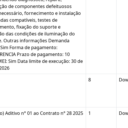
ição de componentes defeituosos
ecessário, fornecimento e instalação
das compatíveis, testes de
mento, fixação do suporte e
o das condições de iluminação do
e. Outras informações Demanda
: Sim Forma de pagamento:
RENCIA Prazo de pagamento: 10
EI: Sim Data limite de execução: 30 de
 2026
8
Dow
o) Aditivo n° 01 ao Contrato n° 28 2025
1
Dow