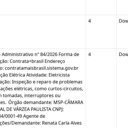
4
Dow
 Administrativo nº 84/2026 Forma de
4
Dow
ção: Contrata+brasil Endereço
co: contratamaisbrasil.sistema.gov.br
o Elétrica Atividade: Eletricista
cação: Inspeção e reparo de problemas
ações elétricas, como curtos-circuitos,
m tomadas, interruptores ou
ores. Órgão demandante: MSP-CÂMARA
AL DE VÁRZEA PAULISTA CNPJ:
84/0001-49 Agente de
ções/Demandante: Renata Carla Alves