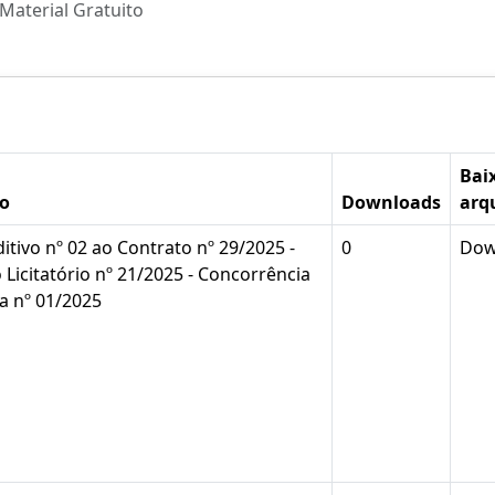
Material Gratuito
Bai
ão
Downloads
arq
itivo nº 02 ao Contrato nº 29/2025 -
0
Dow
 Licitatório nº 21/2025 - Concorrência
ca nº 01/2025