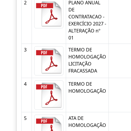
2
PLANO ANUAL
DE
CONTRATACAO -
EXERCÍCIO 2027 -
ALTERAÇÃO nº
01
3
TERMO DE
HOMOLOGAÇÃO
LICITAÇÃO
FRACASSADA
4
TERMO DE
HOMOLOGAÇÃO
5
ATA DE
HOMOLOGAÇÃO