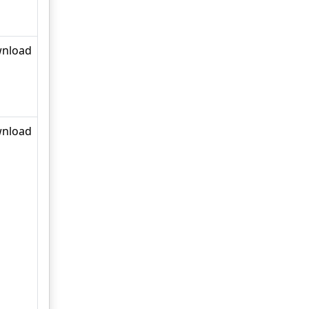
nload
nload