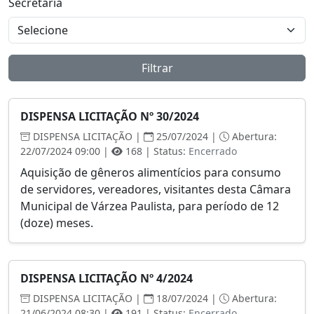
Secretaria
Filtrar
DISPENSA LICITAÇÃO Nº 30/2024
DISPENSA LICITAÇÃO |
25/07/2024 |
Abertura:
22/07/2024 09:00 |
168 | Status:
Encerrado
Aquisição de gêneros alimentícios para consumo
de servidores, vereadores, visitantes desta Câmara
Municipal de Várzea Paulista, para período de 12
(doze) meses.
DISPENSA LICITAÇÃO Nº 4/2024
DISPENSA LICITAÇÃO |
18/07/2024 |
Abertura:
21/06/2024 08:30 |
191 | Status:
Encerrado