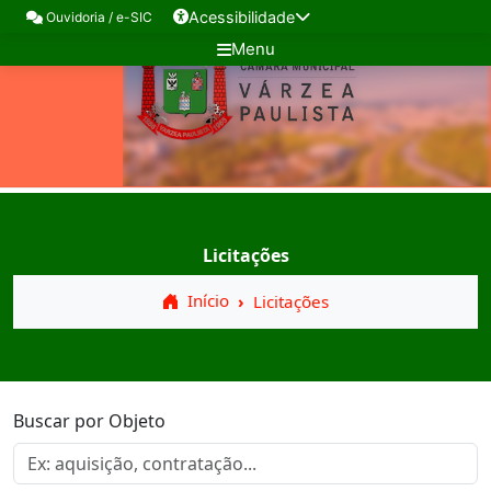
Acessibilidade
Ouvidoria / e-SIC
Menu
Licitações
Início
Licitações
Buscar por Objeto