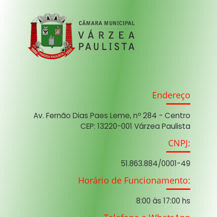
Endereço
Av. Fernão Dias Paes Leme, nº 284 - Centro
CEP: 13220-001 Várzea Paulista
CNPJ:
51.863.884/0001-49
Horário de Funcionamento:
8:00 às 17:00 hs