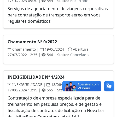
17/10/2023 09:30 |
549 | Status:
Encerrado
Serviços de agenciamento de viagens corporativas
para contratação de transporte aéreo em voos
regulares domésticos
Chamamento Nº 0/2022
Chamamento |
19/06/2024 |
Abertura:
27/07/2022 12:35 |
546 | Status:
Cancelado
INEXIGIBILIDADE Nº 1/2024
INEXIGIBILIDADE |
18/06/2024 |
Abertura:
17/06/2024 13:19 |
565 | Status:
Encerrado
Contratação de empresa especializada para de
treinamento em pesquisa preços, e de gestão e
fiscalização de contratos de licitação na Nova Lei
de Licitações e Contratos (Lei nº 14.1...