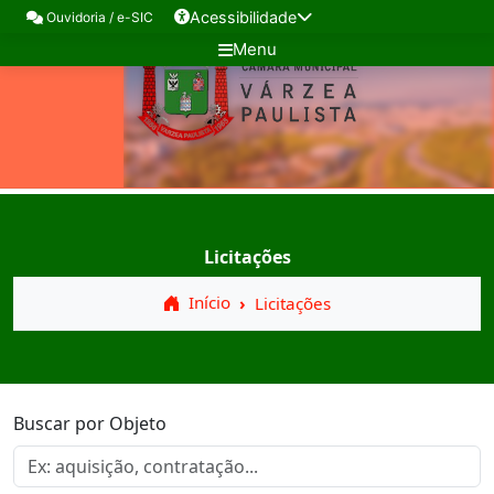
Acessibilidade
Ouvidoria / e-SIC
Menu
Licitações
Início
Licitações
Buscar por Objeto