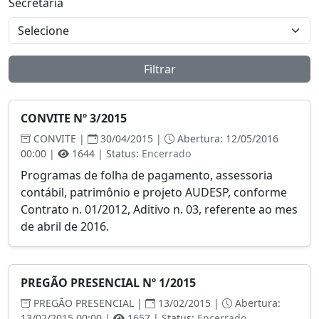
Secretaria
Filtrar
CONVITE Nº 3/2015
CONVITE |
30/04/2015 |
Abertura: 12/05/2016
00:00 |
1644 | Status:
Encerrado
Programas de folha de pagamento, assessoria
contábil, patrimônio e projeto AUDESP, conforme
Contrato n. 01/2012, Aditivo n. 03, referente ao mes
de abril de 2016.
PREGÃO PRESENCIAL Nº 1/2015
PREGÃO PRESENCIAL |
13/02/2015 |
Abertura:
13/02/2015 00:00 |
1657 | Status:
Encerrado