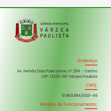
Endereço
Av. Fernão Dias Paes Leme, nº 284 - Centro
CEP: 13220-001 Várzea Paulista
CNPJ:
51.863.884/0001-49
Horário de Funcionamento: