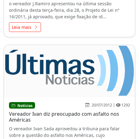
o vereador J.Ramiro apresentou na última sessão
ordinária desta terça-feira, dia 28, o Projeto de Lei nº
16/2011, já aprovado, que exige fixação de id...
Leia mais
20/07/2012 |
1292
Notícias
Vereador Ivan diz preocupado com asfalto nos
Américas
O vereador Ivan Sada aproveitou a tribuna para falar
sobre a questão do asfalto nos Américas, cujo