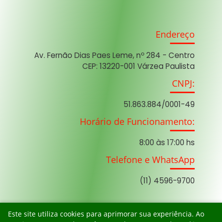
Endereço
Av. Fernão Dias Paes Leme, nº 284 - Centro
CEP: 13220-001 Várzea Paulista
CNPJ:
51.863.884/0001-49
Horário de Funcionamento:
8:00 às 17:00 hs
Telefone e WhatsApp
(11) 4596-9700
Este site utiliza cookies para aprimorar sua experiência. Ao
Versão
1.3.3
• 10/05/2026 21:33