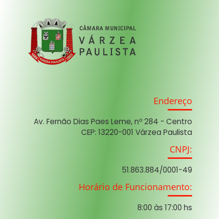
Endereço
Av. Fernão Dias Paes Leme, nº 284 - Centro
CEP: 13220-001 Várzea Paulista
CNPJ:
51.863.884/0001-49
Horário de Funcionamento:
8:00 às 17:00 hs