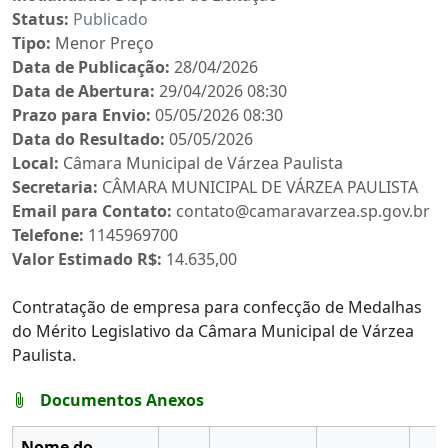
Status:
Publicado
Tipo:
Menor Preço
Data de Publicação:
28/04/2026
Data de Abertura:
29/04/2026 08:30
Prazo para Envio:
05/05/2026 08:30
Data do Resultado:
05/05/2026
Local:
Câmara Municipal de Várzea Paulista
Secretaria:
CÂMARA MUNICIPAL DE VÁRZEA PAULISTA
Email para Contato:
contato@camaravarzea.sp.gov.br
Telefone:
1145969700
Valor Estimado R$:
14.635,00
Contratação de empresa para confecção de Medalhas
do Mérito Legislativo da Câmara Municipal de Várzea
Paulista.
Documentos Anexos
Nome do